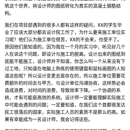
筑这个世界，将设计师的图纸转化为真实的混凝土钢筋结
构。
我们在项目部遇到的很多人都有这样的疑问，XX的学生毕
业了应该大部分都去设计院工作了，为什么要来施工单位实
习呢？他们认为施工单位很苦，XX的不会来，也受不了。
原因他们是知道的，因为我在一个月的实习中，听见好几个
人在说这个问题，即设计与施工的脱离。设计出来的图纸到
底能不能施工，设计师并不知道，你怎么叫一个从来没有下
过工地，只知道在电脑上熟练的使用键盘和鼠标画图的人知
道这些呢？所以设计变更总是存在的，所以施工单位需要花
费额外的时间去与甲方、与设计单位沟通协商，这样势必会
造成浪费，对时间的浪费，导致效率下降。一个协调的系
统，才有可能是高效的系统。设计师一定要能理解实际施工
中可能会遇到的问题；一定要知道，在我们这个首都很发达
民工很落后的国家，实际施工人员的素质不是那么的高。如
果有幸能成为一名设计师，我会记得这些。