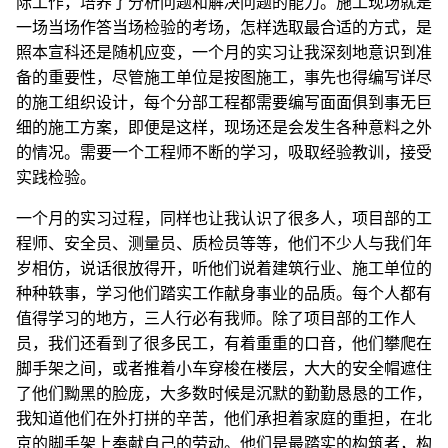
际工作，培养了分析问题和解决问题的能力。施工现场就是
一场当场作答当场检验的考场，怎样选取最合适的方式，是
照本宣科还是随机应变，一个月的实习让我深刻地意识到准
备的重要性，尽管施工单位是按图施工，事先也得编写详尽
的施工组织设计，每个分部工程都需要编写面面俱到事无巨
细的施工方案，即便是这样，现场还是会发生各种意料之外
的情况。需要一个工程师不断的学习，吸取经验教训，接受
实践检验。
一个月的实习过程，同样也让我认识了很多人，项目部的工
程师、安全员、测量员、质检员等等，他们不少人与我们年
岁相仿，说话很放得开，听他们说着建筑行业、施工单位的
种种轶事，学习他们踏实工作献身事业的品质。每个人都有
值得学习的地方，三人行必有我师。除了项目部的工作人
员，我们还看到了很多民工，有着重重的口音，他们攀爬在
脚手架之间，或者推着小车穿梭在楼层，大大的安全帽遮住
了他们黝黑的脸庞，大多数时候是沉默的勤勤恳恳的工作，
我知道他们在外打拼的辛苦，他们承担着家庭的重担，在北
京的脚手架上奉献自己的劳动。他们是最踏实的构筑者，构