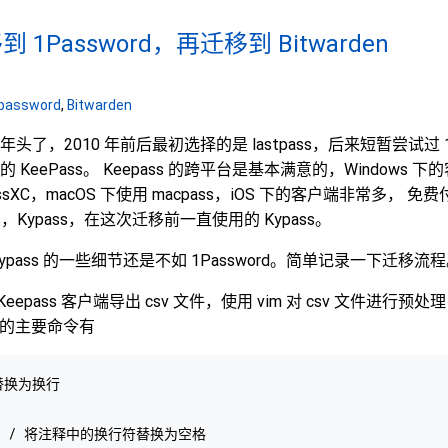
移到 1Password，再迁移到 Bitwarden
password
,
Bitwarden
了，2010 年前后最初选择的是 lastpass，后来短暂尝试过 1p
KeePass。 Keepass 的跨平台是基本满意的，Windows
epassXC，macOS 下使用 macpass，iOS 下的客户端非常多，
ass，Kypass，在这次迁移前一直使用的 Kypass。
pass 的一些细节还是不如 1Password。简单记录一下迁移流
的 Keepass 客户端导出 csv 文件，使用 vim 对 csv 文件进行
及到的主要命令有
 替换为换行

n/\1 / 将注释中的换行符替换为空格
