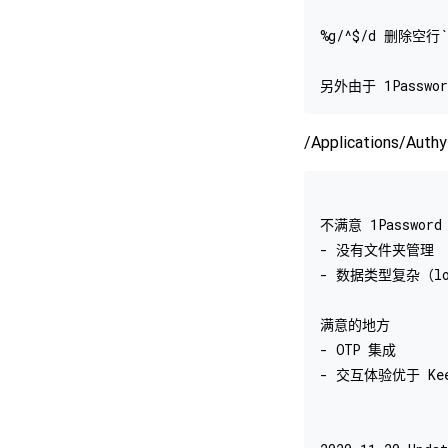
%g/^$/d 删除空行``
/Applications/Auth
不满意 1Password
- 没有文件夹管理

- 数据类型复杂（logi
满意的地方

- OTP 集成

- 交互体验优于 Kee