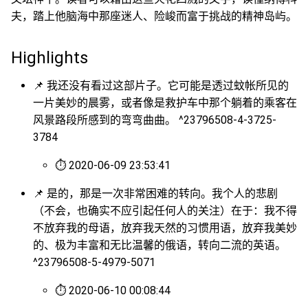
夫，踏上他脑海中那座迷人、险峻而富于挑战的精神岛屿。
Highlights
📌 我还没有看过这部片子。它可能是透过蚊帐所见的
一片美妙的晨雾，或者像是救护车中那个躺着的乘客在
风景路段所感到的弯弯曲曲。 ^23796508-4-3725-
3784
⏱ 2020-06-09 23:53:41
📌 是的，那是一次非常困难的转向。我个人的悲剧
（不会，也确实不应引起任何人的关注）在于：我不得
不放弃我的母语，放弃我天然的习惯用语，放弃我美妙
的、极为丰富和无比温馨的俄语，转向二流的英语。
^23796508-5-4979-5071
⏱ 2020-06-10 00:08:44