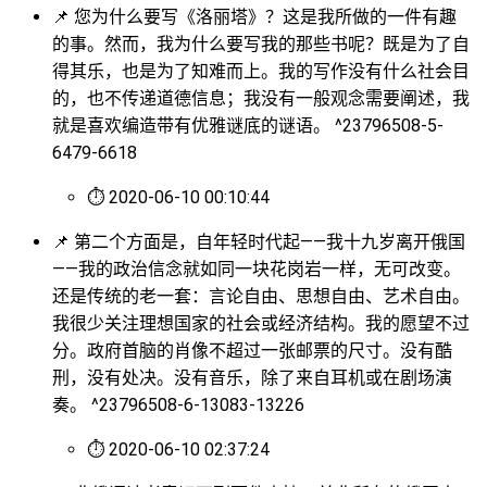
📌 您为什么要写《洛丽塔》？这是我所做的一件有趣
的事。然而，我为什么要写我的那些书呢？既是为了自
得其乐，也是为了知难而上。我的写作没有什么社会目
的，也不传递道德信息；我没有一般观念需要阐述，我
就是喜欢编造带有优雅谜底的谜语。 ^23796508-5-
6479-6618
⏱ 2020-06-10 00:10:44
📌 第二个方面是，自年轻时代起——我十九岁离开俄国
——我的政治信念就如同一块花岗岩一样，无可改变。
还是传统的老一套：言论自由、思想自由、艺术自由。
我很少关注理想国家的社会或经济结构。我的愿望不过
分。政府首脑的肖像不超过一张邮票的尺寸。没有酷
刑，没有处决。没有音乐，除了来自耳机或在剧场演
奏。 ^23796508-6-13083-13226
⏱ 2020-06-10 02:37:24