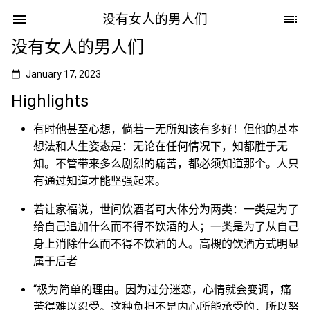
没有女人的男人们
没有女人的男人们
January 17, 2023
Highlights
有时他甚至心想，倘若一无所知该有多好！但他的基本
想法和人生姿态是：无论在任何情况下，知都胜于无
知。不管带来多么剧烈的痛苦，都必须知道那个。人只
有通过知道才能坚强起来。
若让家福说，世间饮酒者可大体分为两类：一类是为了
给自己追加什么而不得不饮酒的人；一类是为了从自己
身上消除什么而不得不饮酒的人。高槻的饮酒方式明显
属于后者
“极为简单的理由。因为过分迷恋，心情就会变调，痛
苦得难以忍受。这种负担不是内心所能承受的，所以努