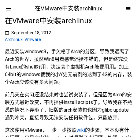
在VMware中安装archlinux
在VMware中安装archlinux
September 18, 2012
Archlinux
,
Vmware
最近安装windows8，手欠格了Arch的分区，导致我远离了
Arch的世界，虽然Win8用着感觉还挺不错的，但是终究没
有Linux的shell好用，决定装个虚拟机Arch随便用用。加上
64bit的windows使我的小Y史无前例的达到了4G的内存，装
个Arch应该没有多大问题。
前几天在实习还没结束时也尝试安装了，但是因为Arch的安
装方式最近改变，不再提供install scripts了。导致我在不熟
悉的情况下弄砸了，旧版的arch安装包也因为glibc update
遇到冲突，直接导致无法安装任何软件包，只能放弃。
这次使用VMware，一步一步按照
wiki
的步骤，基本没有什